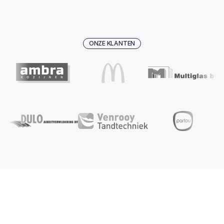
Van twee doelgroepen naar één 
groeisysteem
ONZE KLANTEN